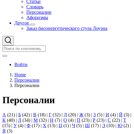
Статьи
Словарь
Персоналии
Афоризмы
Другое
Другое
Заказ биоэнергетического стула Лоуэна
подменю
Search
Search
User
Войти
account
Home
menu
Персоналии
Строка
Персоналии
навигации
Персоналии
А
(21)
|
Б
(42)
|
В
(18)
|
Г
(32)
|
Д
(20)
|
Ж
(3)
|
З
(5)
|
И
(4)
|
Й
(3)
|
К
(40)
|
Л
(34)
|
М
(32)
|
Н
(7)
|
О
(4)
|
П
(23)
|
Р
(23)
|
С
(22)
|
Т
(15)
|
У
(4)
|
Ф
(17)
|
Х
(13)
|
Ц
(1)
|
Ч
(5)
|
Ш
(17)
|
Э
(10)
|
Ю
(2)
|
Я
(3)