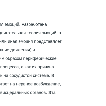
ния эмоций. Разработана
двигательная теория эмоций, в
 или иная эмоция представляет
шние движения) и
аким образом периферические
роцесса, а как их причина.
ь на сосудистой системе. В
ответ на нервное возбуждение,
висцеральных органов. Эта