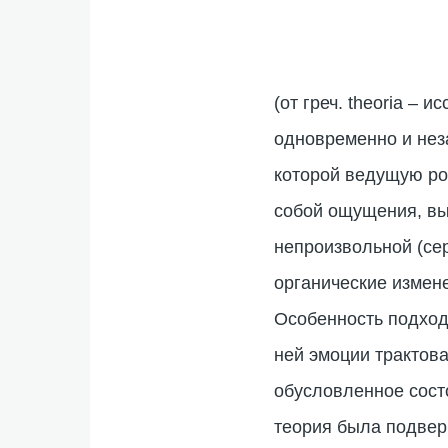
(от греч. theoria –
одновременно и нез
которой ведущую ро
собой ощущения, вы
непроизвольной (се
органические измене
Особенность подхода
ней эмоции трактов
обусловленное сост
теория была подверг