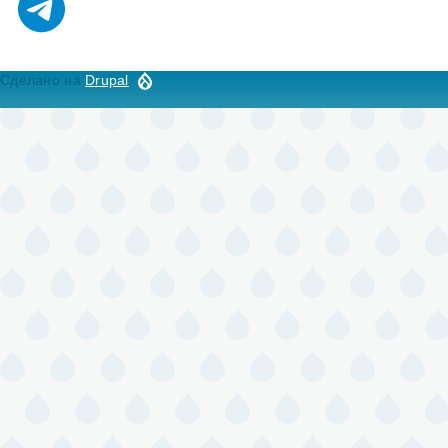
Сделано на
Drupal