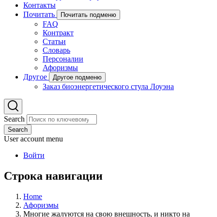
Контакты
Почитать
Почитать подменю
FAQ
Контракт
Статьи
Словарь
Персоналии
Афоризмы
Другое
Другое подменю
Заказ биоэнергетического стула Лоуэна
Search
Search
User account menu
Войти
Строка навигации
Home
Афоризмы
Многие жалуются на свою внешность, и никто на