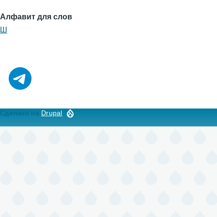
Алфавит для слов
Ш
Сделано на
Drupal