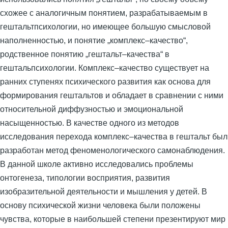
схожее с аналогичным понятием, разрабатываемым в
гештальтпсихологии, но имеющее большую смысловой
наполненностью, и понятие „комплекс–качество“,
родственное понятию „гештальт–качества“ в
гештальпсихологии. Комплекс–качество существует на
ранних ступенях психического развития как основа для
формирования гештальтов и обладает в сравнении с ними
относительной диффузностью и эмоциональной
насыщенностью. В качестве одного из методов
исследования перехода комплекс–качества в гештальт был
разработан метод феноменологического самонаблюдения.
В данной школе активно исследовались проблемы
онтогенеза, типологии восприятия, развития
изобразительной деятельности и мышления у детей. В
основу психической жизни человека были положены
чувства, которые в наибольшей степени презентируют мир