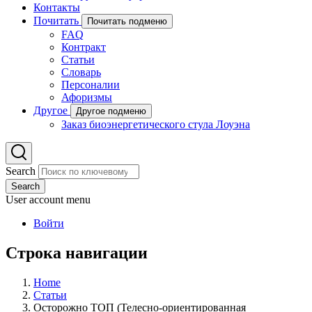
Контакты
Почитать
Почитать подменю
FAQ
Контракт
Статьи
Словарь
Персоналии
Афоризмы
Другое
Другое подменю
Заказ биоэнергетического стула Лоуэна
Search
Search
User account menu
Войти
Строка навигации
Home
Статьи
Осторожно ТОП (Телесно-ориентированная