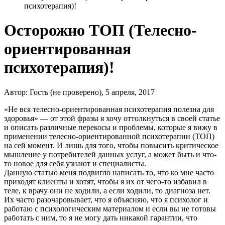
психотерапия)!
Осторожно ТОП (Телесно-
ориентированная
психотерапия)!
Автор:
Гость (не проверено)
, 5 апреля, 2017
«Не вся телесно-ориентированная психотерапия полезна для
здоровья» — от этой фразы я хочу оттолкнуться в своей статье
и описать различные перекосы и проблемы, которые я вижу в
применении телесно-ориентированной психотерапии (ТОП)
на сей момент. И лишь для того, чтобы повысить критическое
мышление у потребителей данных услуг, а может быть и что-
то новое для себя узнают и специалисты.
Данную статью меня подвигло написать то, что ко мне часто
приходят клиенты и хотят, чтобы я их от чего-то избавил в
теле, к врачу они не ходили, а если ходили, то диагноза нет.
Их часто разочаровывает, что я объясняю, что я психолог и
работаю с психологическим материалом и если вы не готовы
работать с ним, то я не могу дать никакой гарантии, что