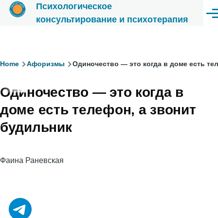
Психологическое
Перейти к основному содержанию
Ме
консультирование и психотерапия
Строка
Home
Афоризмы
Одиночество — это когда в доме есть те
навигации
Одиночество — это когда в
доме есть телефон, а звонит
будильник
Фаина Раневская