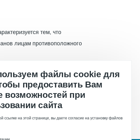
арактеризуется тем, что
ганов лицам противоположного
ользуем файлы cookie для
чтобы предоставить Вам
 возможностей при
зовании сайта
й ссылке на этой странице, вы даете согласие на установку файлов
мации