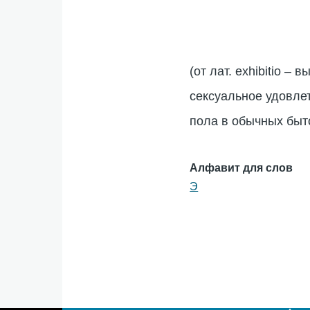
(от лат. exhibitio 
сексуальное удовле
пола в обычных быт
Алфавит для слов
Э