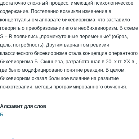
достаточно сложный процесс, имеющий психологическое
содержание. Постепенно возникли изменения в
концептуальном аппарате бихевиоризма, что заставило
говорить о преобразовании его в необихевиоризм. В схеме
S – R появились „промежуточные переменные“ (образ,
цель, потребность). Другим вариантом ревизии
классического бихевиоризма стала концепция оперантного
бихевиоризма Б. Скиннера, разработанная в 30–х гг. XX в.,
где было модифицировано понятие реакции. В целом,
бихевиоризм оказал большое влияние на развитие
психотерапии, методы программированного обучения.
Алфавит для слов
Б