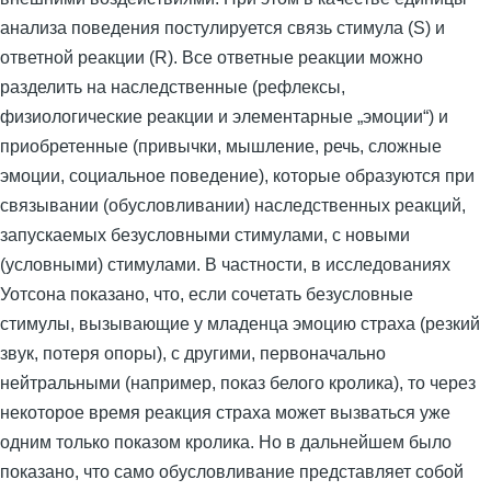
анализа поведения постулируется связь стимула (S) и
ответной реакции (R). Все ответные реакции можно
разделить на наследственные (рефлексы,
физиологические реакции и элементарные „эмоции“) и
приобретенные (привычки, мышление, речь, сложные
эмоции, социальное поведение), которые образуются при
связывании (обусловливании) наследственных реакций,
запускаемых безусловными стимулами, с новыми
(условными) стимулами. В частности, в исследованиях
Уотсона показано, что, если сочетать безусловные
стимулы, вызывающие у младенца эмоцию страха (резкий
звук, потеря опоры), с другими, первоначально
нейтральными (например, показ белого кролика), то через
некоторое время реакция страха может вызваться уже
одним только показом кролика. Но в дальнейшем было
показано, что само обусловливание представляет собой